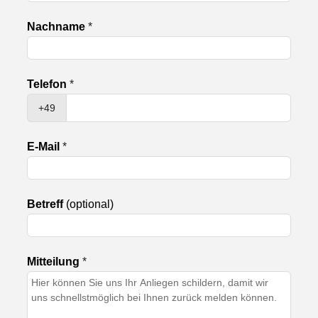
s
e
Nachname
*
s
F
e
l
Telefon
*
d
l
+49
e
e
E-Mail
*
r
Betreff
(optional)
Mitteilung
*