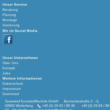
Unser Service
Beratung
Planung
Montage
Sanierung
Wir im Social Media
Unser Unternehmen
Über Uns
Kontakt
Jobs
Weitere Informationen
Datenschutz
Impressum
Download
Susewind Kunststofftechnik GmbH
Burmeckestraße 2 – 6,
59955 Winterberg
+49 (0) 29 83 / 88 30
+49 (0) 29 83 / 88
32
info@susewind-kunststofftechnik.de